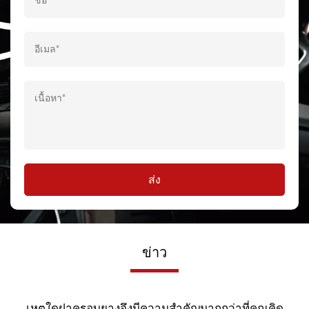
Ningbo Haishu Yinping Auto Parts Co., Ltd. เป็นแหล่งที่
เชื่อถือได้สำหรับวาล์วยางรถจักรยานยนต์คุณภาพสูง ด้วย
ความมุ่งมั่นสู่ความเป็นเลิศ ราคาที่แข่งขันได้ และการบริการ
ลูกค้าที่เป็นเลิศ เราทุ่มเทเพื่อช่วยให้รถจักรยานยนต์ของคุณ
ทำงานได้อย่างราบรื่นและปลอดภัยบนท้องถนน ไม่ว่าคุณจะ
เป็นนักขี่ผู้ช่ำชองหรือเพิ่งเริ่มต้น เรามีวาล์วยางรถ
จักรยานยนต์ที่คุณต้องการเพื่อรักษาสมรรถนะสูงสุดของ
จักรยานยนต์ของคุณ
ส่ง
ข่าว
เหตุใดฝาครอบยางจึงมีความสำคัญมากกว่าที่คุณคิด