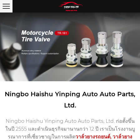
Ningbo Haishu Yinping Auto Auto Parts,
Ltd.
Ningbo Haishu Yinping Auto Auto Parts, Ltd. ก่อตั้งขึ้น
ในปี 2555 และดำเนินธุรกิจมานานกว่า 12 ปี เราเป็นโรงงานบู
รณาการที่เชี่ยวชาญในการผลิต
วาล์วยางรถยนต์
,
วาล์วยาง